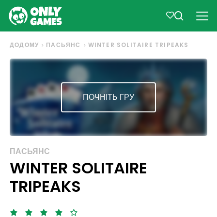
ДОДОМУ
ПАСЬЯНС
WINTER SOLITAIRE TRIPEAKS
ПОЧНІТЬ ГРУ
ПАСЬЯНС
WINTER SOLITAIRE
TRIPEAKS