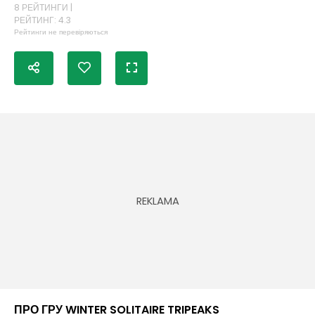
8 РЕЙТИНГИ |
РЕЙТИНГ: 4.3
Рейтинги не перевіряються
ПРО ГРУ WINTER SOLITAIRE TRIPEAKS