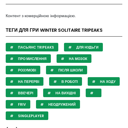
Контент з комерційною інформацією.
ТЕГИ ДЛЯ ГРИ WINTER SOLITAIRE TRIPEAKS
ПАСЬЯНС TRIPEAKS
ДЛЯ НУДЬГИ
ПРО МИСЛЕННЯ
НА МОЗОК
РОЗУМОВІ
ПІСЛЯ ШКОЛИ
НА ПЕРЕРВІ
В РОБОТІ
НА ХОДУ
ВВЕЧЕРІ
НА ВИХІДНІ
FRIV
НЕОДРУЖЕНИЙ
SINGLEPLAYER