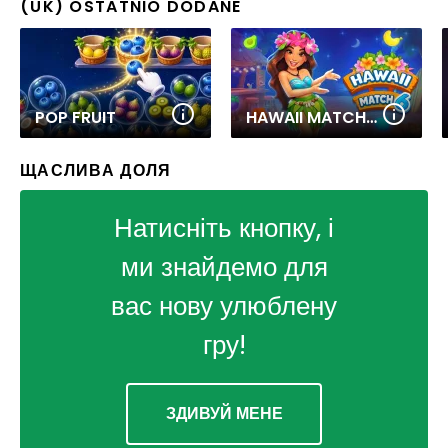
(UK) OSTATNIO DODANE
POP FRUIT
HAWAII MATCH 6
ЩАСЛИВА ДОЛЯ
Натисніть кнопку, і
ми знайдемо для
вас нову улюблену
гру!
ЗДИВУЙ МЕНЕ