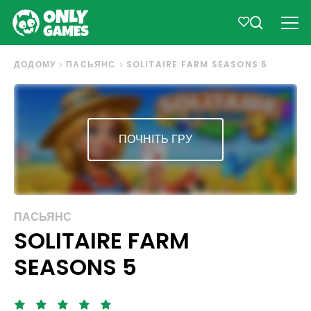
ДОДОМУ
ПАСЬЯНС
SOLITAIRE FARM SEASONS 5
ПОЧНІТЬ ГРУ
ПАСЬЯНС
SOLITAIRE FARM
SEASONS 5