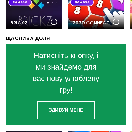
BRICKZ
2020 CONNECT
ЩАСЛИВА ДОЛЯ
Натисніть кнопку, і
ми знайдемо для
вас нову улюблену
гру!
ЗДИВУЙ МЕНЕ