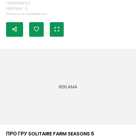
1 РЕЙТИНГИ |
РЕЙТИНГ: 5
Рейтинги не перевіряються
ПРО ГРУ SOLITAIRE FARM SEASONS 5