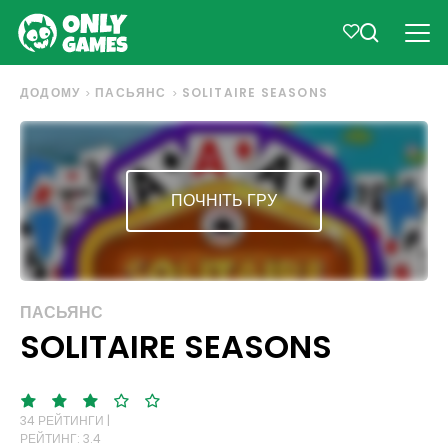
ДОДОМУ
ПАСЬЯНС
SOLITAIRE SEASONS
ПОЧНІТЬ ГРУ
ПАСЬЯНС
SOLITAIRE SEASONS
34 РЕЙТИНГИ |
РЕЙТИНГ: 3.4