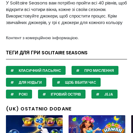
У Solitaire Seasons вам потрібно пройти всі 40 рівнів, щоб
відкрити всі чотири вікна, кожне зі своїм сезоном.
Використовуйте джокери, щоб спростити процес. Крім
звичайних джокерів, у грі є джокери для кожного кольору
Контент з комерційною інформацією.
ТЕГИ ДЛЯ ГРИ SOLITAIRE SEASONS
КЛАСИЧНИЙ ПАСЬЯНС
ПРО МИСЛЕННЯ
ДЛЯ НУДЬГИ
ЩОБ ВБИТИ ЧАС
POKI
ІГРОВИЙ ОСТРІВ
JEJA
(UK) OSTATNIO DODANE