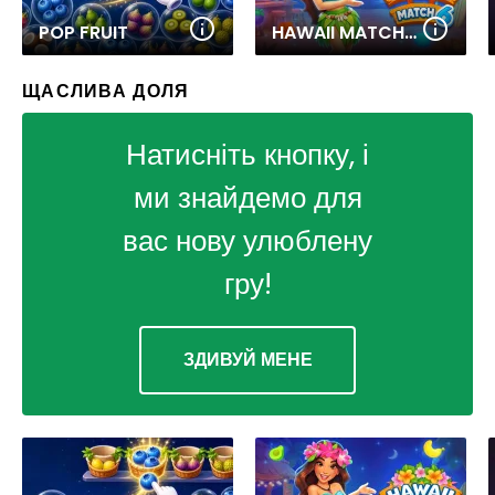
POP FRUIT
HAWAII MATCH 6
ЩАСЛИВА ДОЛЯ
Натисніть кнопку, і
ми знайдемо для
вас нову улюблену
гру!
ЗДИВУЙ МЕНЕ