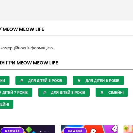
У MEOW MEOW LIFE
з комерційною інформацією.
ЛЯ ГРИ MEOW MEOW LIFE
ШКИ
ДЛЯ ДІТЕЙ 5 РОКІВ
ДЛЯ ДІТЕЙ 6 РОКІВ
 ДІТЕЙ 7 РОКІВ
ДЛЯ ДІТЕЙ 8 РОКІВ
СІМЕЙНІ
ЕЙНІ