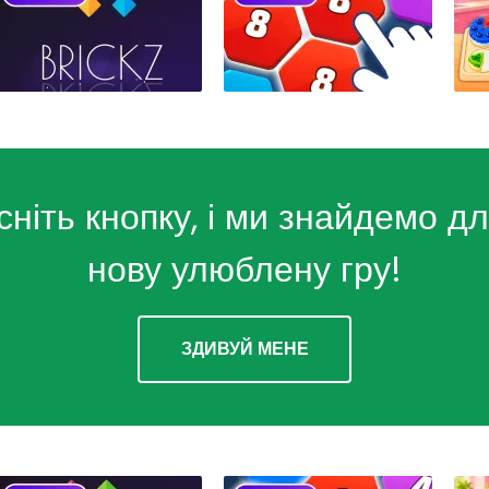
сніть кнопку, і ми знайдемо дл
нову улюблену гру!
ЗДИВУЙ МЕНЕ