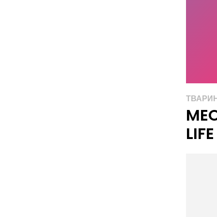
ТВАРИ
ME
LIFE