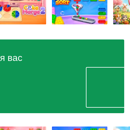
я вас