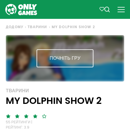
ДОДОМУ
ТВАРИНИ
MY DOLPHIN SHOW 2
ПОЧНІТЬ ГРУ
ТВАРИНИ
MY DOLPHIN SHOW 2
55 РЕЙТИНГИ |
РЕЙТИНГ: 3.9