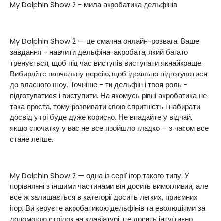
My Dolphin Show 2 - мила акробатика дельфінів
My Dolphin Show 2 — це смачна онлайн-розвага. Ваше
завдання - навчити дельфіна-акробата, який багато
тренується, щоб під час виступів виступати якнайкраще.
Вибирайте навчальну версію, щоб ідеально підготуватися
до власного шоу. Точніше - ти дельфін і твоя роль -
підготуватися і виступити. На якомусь рівні акробатика не
така проста, тому розвивати свою спритність і набирати
досвід у грі буде дуже корисно. Не впадайте у відчай,
якщо спочатку у вас не все пройшло гладко – з часом все
стане легше.
My Dolphin Show 2 — одна із серії ігор такого типу. У
порівнянні з іншими частинами він досить вимогливий, але
все ж залишається в категорії досить легких, приємних
ігор. Ви керуєте акробатикою дельфінів та еволюціями за
допомогою стрілок на клавіатурі, це досить інтуїтивно