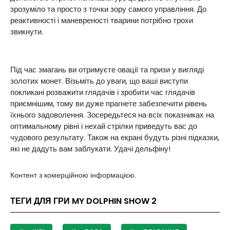
зрозуміло та просто з точки зору самого управління. До
реактивності і маневреності тварини потрібно трохи
звикнути.
Під час змагань ви отримуєте овації та призи у вигляді
золотих монет. Візьміть до уваги, що ваші виступи
покликані розважити глядачів і зробити час глядачів
приємнішим, тому ви дуже прагнете забезпечити рівень
їхнього задоволення. Зосередьтеся на всіх показниках на
оптимальному рівні і нехай стрілки приведуть вас до
чудового результату. Також на екрані будуть різні підказки,
які не дадуть вам заблукати. Удачі дельфіну!
Контент з комерційною інформацією.
ТЕГИ ДЛЯ ГРИ MY DOLPHIN SHOW 2