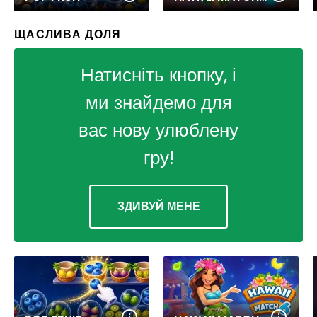
ЩАСЛИВА ДОЛЯ
Натисніть кнопку, і
ми знайдемо для
вас нову улюблену
гру!
ЗДИВУЙ МЕНЕ