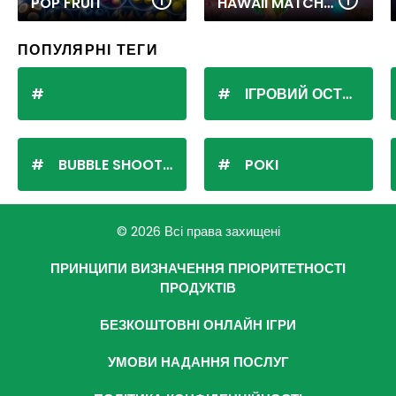
POP FRUIT
HAWAII MATCH 6
ПОПУЛЯРНІ ТЕГИ
ІГРОВИЙ ОСТРІВ
BUBBLE SHOOTER
POKI
© 2026 Всі права захищені
ПРИНЦИПИ ВИЗНАЧЕННЯ ПРІОРИТЕТНОСТІ
ПРОДУКТІВ
БЕЗКОШТОВНІ ОНЛАЙН ІГРИ
УМОВИ НАДАННЯ ПОСЛУГ