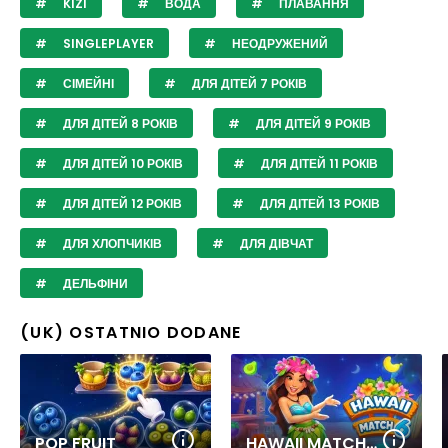
KIZI
ВОДА
ПЛАВАННЯ
SINGLEPLAYER
НЕОДРУЖЕНИЙ
СІМЕЙНІ
ДЛЯ ДІТЕЙ 7 РОКІВ
ДЛЯ ДІТЕЙ 8 РОКІВ
ДЛЯ ДІТЕЙ 9 РОКІВ
ДЛЯ ДІТЕЙ 10 РОКІВ
ДЛЯ ДІТЕЙ 11 РОКІВ
ДЛЯ ДІТЕЙ 12 РОКІВ
ДЛЯ ДІТЕЙ 13 РОКІВ
ДЛЯ ХЛОПЧИКІВ
ДЛЯ ДІВЧАТ
ДЕЛЬФІНИ
(UK) OSTATNIO DODANE
POP FRUIT
HAWAII MATCH 6