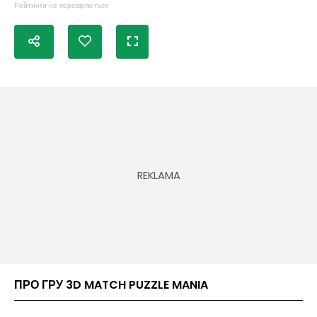
Рейтинги не перевіряються
ПРО ГРУ 3D MATCH PUZZLE MANIA