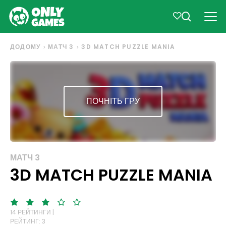
ДОДОМУ
МАТЧ 3
3D MATCH PUZZLE MANIA
ПОЧНІТЬ ГРУ
МАТЧ 3
3D MATCH PUZZLE MANIA
14 РЕЙТИНГИ |
РЕЙТИНГ: 3