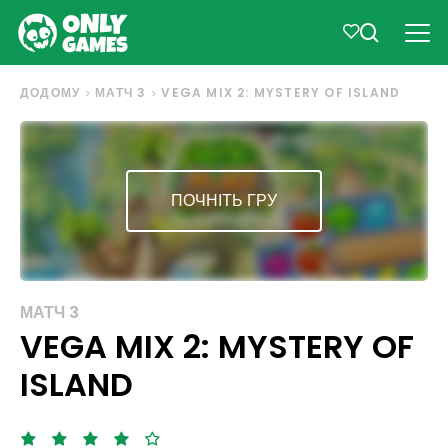
ДОДОМУ
МАТЧ 3
VEGA MIX 2: MYSTERY OF ISLAND
ПОЧНІТЬ ГРУ
МАТЧ 3
VEGA MIX 2: MYSTERY OF
ISLAND