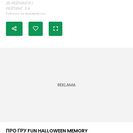
25 РЕЙТИНГИ |
РЕЙТИНГ: 3.4
Рейтинги не перевіряються
ПРО ГРУ FUN HALLOWEEN MEMORY