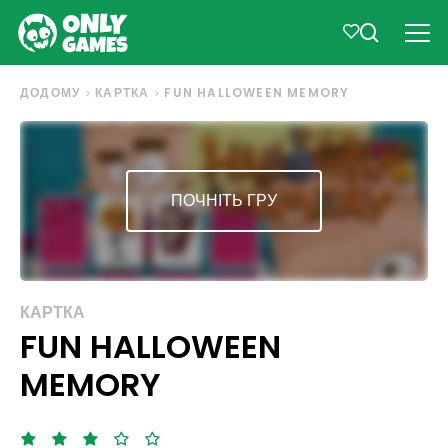
ДОДОМУ
КАРТКА
FUN HALLOWEEN MEMORY
ПОЧНІТЬ ГРУ
КАРТКА
FUN HALLOWEEN
MEMORY