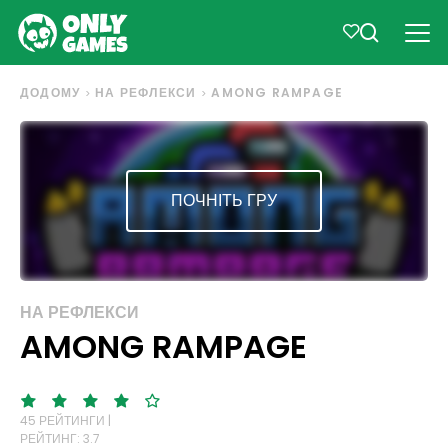
ДОДОМУ
НА РЕФЛЕКСИ
AMONG RAMPAGE
ПОЧНІТЬ ГРУ
НА РЕФЛЕКСИ
AMONG RAMPAGE
45 РЕЙТИНГИ |
РЕЙТИНГ: 3.7