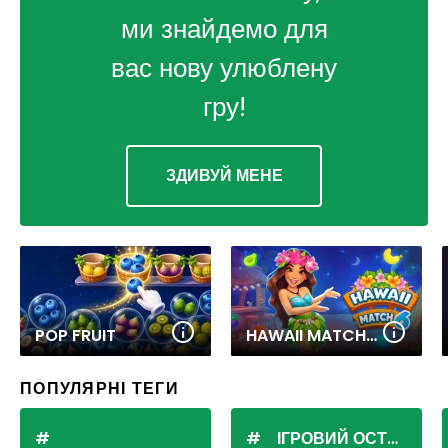
ми знайдемо для
вас нову улюблену
гру!
ЗДИВУЙ МЕНЕ
POP FRUIT
HAWAII MATCH 6
ПОПУЛЯРНІ ТЕГИ
ІГРОВИЙ ОСТРІВ