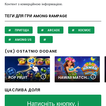
Контент з комерційною інформацією.
ТЕГИ ДЛЯ ГРИ AMONG RAMPAGE
ПРИГОДА
ARCADE
КОСМОС
AMONG US
(UK) OSTATNIO DODANE
POP FRUIT
HAWAII MATCH 6
ЩАСЛИВА ДОЛЯ
Натисніть кнопку, і