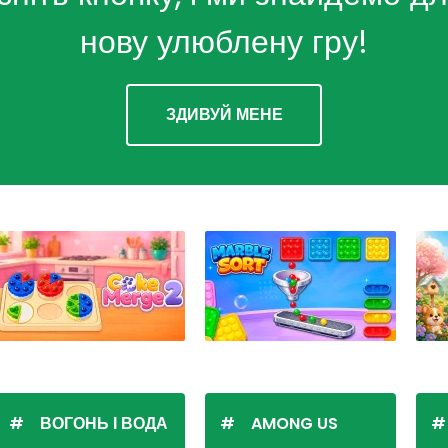
нову улюблену гру!
ЗДИВУЙ МЕНЕ
ВОГОНЬ І ВОДА
AMONG US