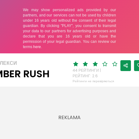
ФЛЕКСИ
BER RUSH
44 РЕЙТИНГИ |
РЕЙТИНГ: 2.6
Рейтинги не перевіряються