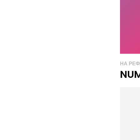
НА РЕ
NUM