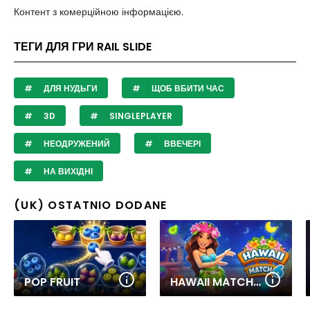
Контент з комерційною інформацією.
ТЕГИ ДЛЯ ГРИ RAIL SLIDE
ДЛЯ НУДЬГИ
ЩОБ ВБИТИ ЧАС
3D
SINGLEPLAYER
НЕОДРУЖЕНИЙ
ВВЕЧЕРІ
НА ВИХІДНІ
(UK) OSTATNIO DODANE
POP FRUIT
HAWAII MATCH 6