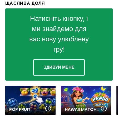
ЩАСЛИВА ДОЛЯ
Натисніть кнопку, і
ми знайдемо для
вас нову улюблену
гру!
ЗДИВУЙ МЕНЕ
POP FRUIT
HAWAII MATCH 6