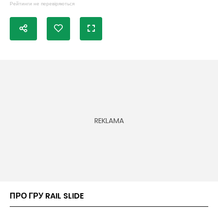
Рейтинги не перевіряються
ПРО ГРУ RAIL SLIDE