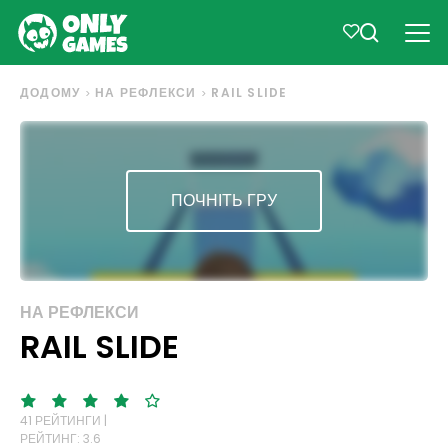
ДОДОМУ
НА РЕФЛЕКСИ
RAIL SLIDE
ПОЧНІТЬ ГРУ
НА РЕФЛЕКСИ
RAIL SLIDE
41 РЕЙТИНГИ |
РЕЙТИНГ: 3.6