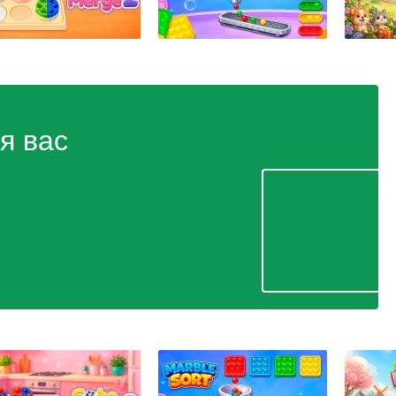
я вас