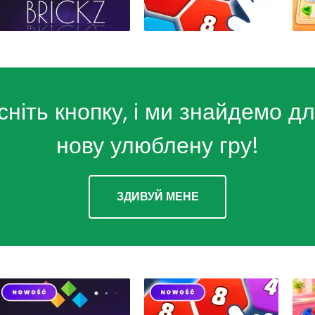
сніть кнопку, і ми знайдемо дл
нову улюблену гру!
ЗДИВУЙ МЕНЕ