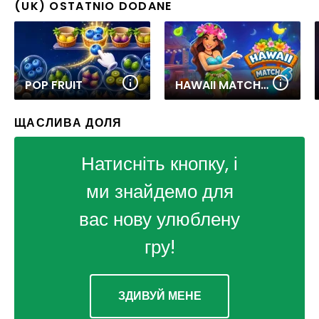
(UK) OSTATNIO DODANE
POP FRUIT
HAWAII MATCH 6
ЩАСЛИВА ДОЛЯ
Натисніть кнопку, і
ми знайдемо для
вас нову улюблену
гру!
ЗДИВУЙ МЕНЕ