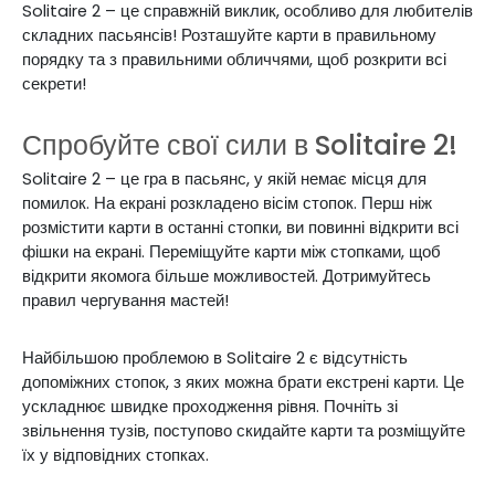
Solitaire 2 – це справжній виклик, особливо для любителів
складних пасьянсів! Розташуйте карти в правильному
порядку та з правильними обличчями, щоб розкрити всі
секрети!
Спробуйте свої сили в Solitaire 2!
Solitaire 2 – це гра в пасьянс, у якій немає місця для
помилок. На екрані розкладено вісім стопок. Перш ніж
розмістити карти в останні стопки, ви повинні відкрити всі
фішки на екрані. Переміщуйте карти між стопками, щоб
відкрити якомога більше можливостей. Дотримуйтесь
правил чергування мастей!
Найбільшою проблемою в Solitaire 2 є відсутність
допоміжних стопок, з яких можна брати екстрені карти. Це
ускладнює швидке проходження рівня. Почніть зі
звільнення тузів, поступово скидайте карти та розміщуйте
їх у відповідних стопках.