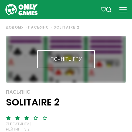
ДОДОМУ
ПАСЬЯНС
SOLITAIRE 2
ПОЧНІТЬ ГРУ
ПАСЬЯНС
SOLITAIRE 2
71 РЕЙТИНГИ |
РЕЙТИНГ: 3.2