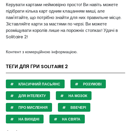
Керувати картами неймовірно просто! Ви навіть можете
підібрати кілька карт одним клацанням миші, але
пам'ятайте, що потрібно знайти для них правильне місце.
Зіставляйте карти за мастями по черзі. Ви можете
розміщувати королів лише на порожніх стопках! Удачі в
Solitaire 2!
Контент з комерційною інформацією.
ТЕГИ ДЛЯ ГРИ SOLITAIRE 2
КЛАСИЧНИЙ ПАСЬЯНС
РОЗУМОВІ
ДЛЯ ІНТЕЛЕКТУ
НА МОЗОК
ПРО МИСЛЕННЯ
ВВЕЧЕРІ
НА ВИХІДНІ
НА СВЯТА