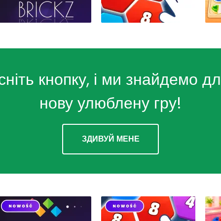
сніть кнопку, і ми знайдемо дл
нову улюблену гру!
ЗДИВУЙ МЕНЕ