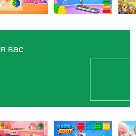
я вас