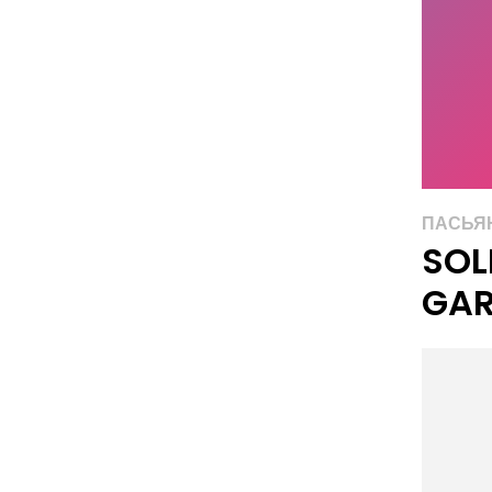
ПАСЬЯ
SOL
GA