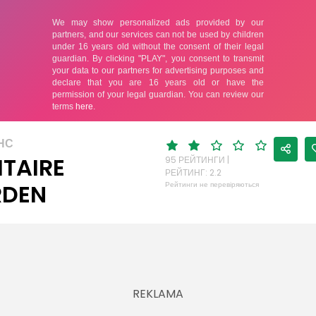
НС
ITAIRE
95 РЕЙТИНГИ |
РЕЙТИНГ: 2.2
RDEN
Рейтинги не перевіряються