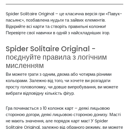
Spider Solitaire Original – це класична версія гри «Павук-
пасьянс», позбавлена нудьги та зайвих елементів.
Відкрийте всі карти та створіть правильні колонки!
Перевірте свої навички в одній з найскладніших ігор.
Spider Solitaire Original -
поєднуйте правила з логічним
мисленням
Ви можете грати з одним, двома або чотирма різними
кольорами. Залежно від того, чи хочете ви розгадати
просту головоломку, чи довше випробування, ви можете
вибрати відповідну кількість фігур.
Гра починається з 10 колонок карт – деякі лицьовою
стороною догори, деякі лицьовою стороною донизу. Масті
не мають значення, але порядок карт має! У Spider
Solitaire Original, залежно від обраного режиму, ви можете