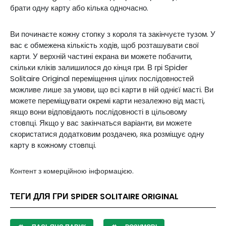
брати одну карту або кілька одночасно.
Ви починаєте кожну стопку з короля та закінчуєте тузом. У
вас є обмежена кількість ходів, щоб розташувати свої
карти. У верхній частині екрана ви можете побачити,
скільки кліків залишилося до кінця гри. В грі Spider
Solitaire Original переміщення цілих послідовностей
можливе лише за умови, що всі карти в ній однієї масті. Ви
можете переміщувати окремі карти незалежно від масті,
якщо вони відповідають послідовності в цільовому
стовпці. Якщо у вас закінчаться варіанти, ви можете
скористатися додатковим роздачею, яка розміщує одну
карту в кожному стовпці.
Контент з комерційною інформацією.
ТЕГИ ДЛЯ ГРИ SPIDER SOLITAIRE ORIGINAL