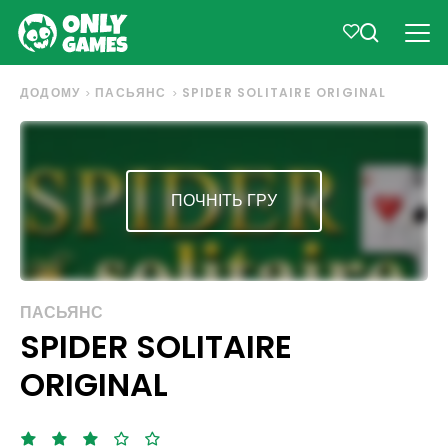
ДОДОМУ
ПАСЬЯНС
SPIDER SOLITAIRE ORIGINAL
ПОЧНІТЬ ГРУ
ПАСЬЯНС
SPIDER SOLITAIRE
ORIGINAL