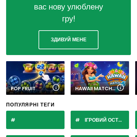
вас нову улюблену
гру!
ЗДИВУЙ МЕНЕ
POP FRUIT
HAWAII MATCH 6
ПОПУЛЯРНІ ТЕГИ
ІГРОВИЙ ОСТРІВ