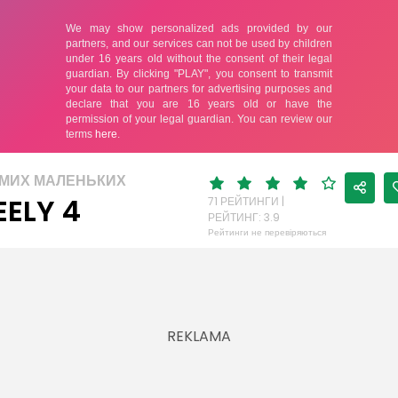
АМИХ МАЛЕНЬКИХ
ELY 4
71 РЕЙТИНГИ |
РЕЙТИНГ: 3.9
Рейтинги не перевіряються