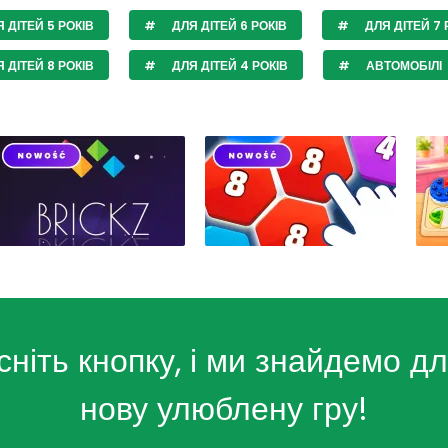
 ДІТЕЙ 5 РОКІВ
ДЛЯ ДІТЕЙ 6 РОКІВ
ДЛЯ ДІТЕЙ 7 
 ДІТЕЙ 8 РОКІВ
ДЛЯ ДІТЕЙ 4 РОКІВ
АВТОМОБІЛІ
сніть кнопку, і ми знайдемо дл
нову улюблену гру!