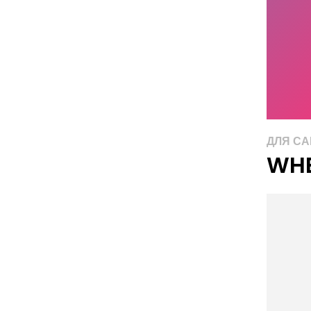
ДЛЯ С
WHE