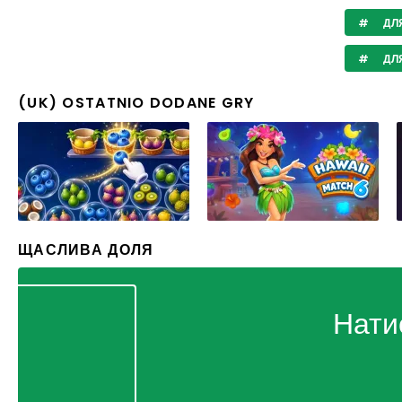
ДЛЯ
ДЛЯ
(UK) OSTATNIO DODANE GRY
ЩАСЛИВА ДОЛЯ
Нати