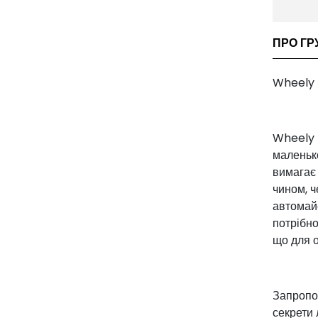
ПРО ГР
Wheely 
Wheely 4
маленько
вимагає 
чином, ч
автомайс
потрібно
що для 
Запропон
секрети 