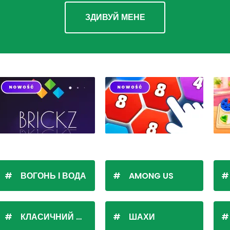
ЗДИВУЙ МЕНЕ
ВОГОНЬ І ВОДА
AMONG US
КЛАСИЧНИЙ ПАСЬЯНС
ШАХИ