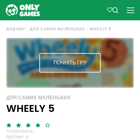
ДОДОМУ
ДЛЯ САМИХ МАЛЕНЬКИХ
WHEELY 5
ПОЧНІТЬ ГРУ
ДЛЯ САМИХ МАЛЕНЬКИХ
WHEELY 5
73 РЕЙТИНГИ |
РЕЙТИНГ: 4