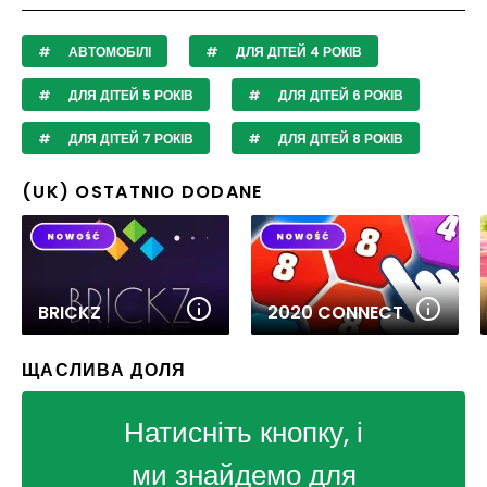
АВТОМОБІЛІ
ДЛЯ ДІТЕЙ 4 РОКІВ
ДЛЯ ДІТЕЙ 5 РОКІВ
ДЛЯ ДІТЕЙ 6 РОКІВ
ДЛЯ ДІТЕЙ 7 РОКІВ
ДЛЯ ДІТЕЙ 8 РОКІВ
(UK) OSTATNIO DODANE
BRICKZ
2020 CONNECT
ЩАСЛИВА ДОЛЯ
Натисніть кнопку, і
ми знайдемо для